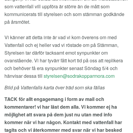
som vattenfall vill uppföra är större än de mått som
kommunicerats till styrelsen och som stämman godkände
på årsmötet.
Vi känner att detta inte är vad vi kom överens om med
Vattenfall och ej heller vad vi röstade om på Stämman,
Styrelsen tar därför tacksamt emot synpunkter om
ovanstående. Vi har tyvärr fått kort tid på oss att replikera
och behöver få era synpunkter senast Söndag 5/4 och
hänvisar dessa till
Bild på Vattenfalls karta över träd som ska fällas
TACK för allt engagemang i form av mail och
kommentarer! vi har läst dem alla. Vi kommer ej ha
möjlighet att svara på dem just nu utan med info
kommer när vi har någon. Kontakt med vattenfall har
tagits och vi återkommer med svar när vi har besked