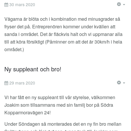
30 mars 2020
EM
Vägarna är blöta och i kombination med minusgrader så
fryser det på. Entreprenören kommer under kvällen att
sanda i området. Det är fläckvis halt och vi uppmanar alla
till att köra försiktigt (Påminner om att det är 30km/h i hela
området.)
Ny suppleant och bro!
29 mars 2020
EM
Vi har fått en ny suppleant till vår styrelse, välkommen
Joakim som tillsammans med sin familj bor på Södra
Kopparmoravägen 24!
Under Söndagen så monterades det en ny fin bro mellan