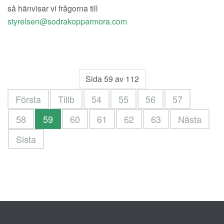
så hänvisar vi frågorna till
Sida 59 av 112
Första
Tillb
54
55
56
57
58
59
60
61
62
63
Nästa
Sista