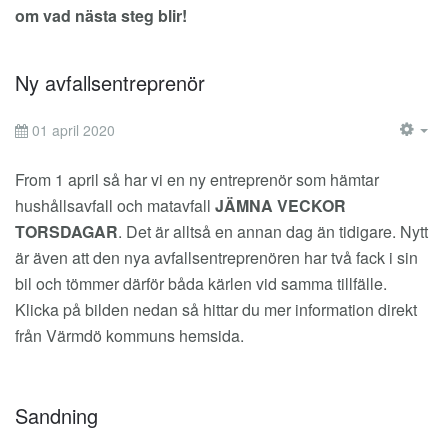
om vad nästa steg blir!
Ny avfallsentreprenör
01 april 2020
EM
From 1 april så har vi en ny entreprenör som hämtar
hushållsavfall och matavfall
JÄMNA VECKOR
TORSDAGAR
. Det är alltså en annan dag än tidigare. Nytt
är även att den nya avfallsentreprenören har två fack i sin
bil och tömmer därför båda kärlen vid samma tillfälle.
Klicka på bilden nedan så hittar du mer information direkt
från Värmdö kommuns hemsida.
Sandning