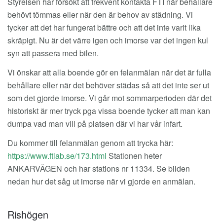
Styrelsen har försökt att frekvent kontakta FTI när behållare
behövt tömmas eller när den är behov av städning. Vi
tycker att det har fungerat bättre och att det inte varit lika
skräpigt. Nu är det värre igen och imorse var det ingen kul
syn att passera med bilen.
Vi önskar att alla boende gör en felanmälan när det är fulla
behållare eller när det behöver städas så att det inte ser ut
som det gjorde imorse. Vi går mot sommarperioden där det
historiskt är mer tryck pga vissa boende tycker att man kan
dumpa vad man vill på platsen där vi har vår infart.
Du kommer till felanmälan genom att trycka här:
https://www.ftiab.se/173.html
Stationen heter
ANKARVÄGEN och har stations nr 11334. Se bilden
nedan hur det såg ut imorse när vi gjorde en anmälan.
Rishögen