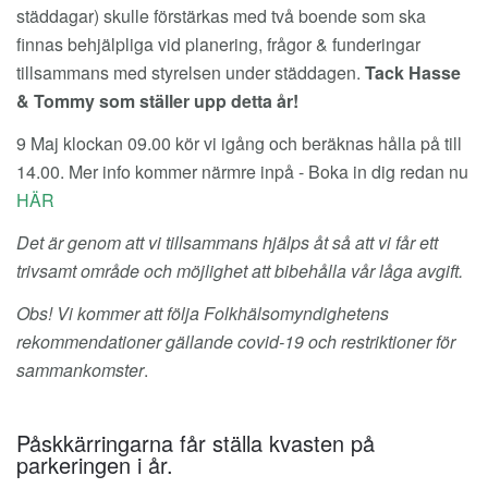
städdagar) skulle förstärkas med två boende som ska
finnas behjälpliga vid planering, frågor & funderingar
tillsammans med styrelsen under städdagen.
Tack Hasse
& Tommy som ställer upp detta år!
9 Maj klockan 09.00 kör vi igång och beräknas hålla på till
14.00. Mer info kommer närmre inpå - Boka in dig redan nu
HÄR
Det är genom att vi tillsammans hjälps åt så att vi får ett
trivsamt område och möjlighet att bibehålla vår låga avgift.
Obs! Vi kommer att följa Folkhälsomyndighetens
rekommendationer gällande covid-19 och restriktioner för
sammankomster
.
Påskkärringarna får ställa kvasten på
parkeringen i år.