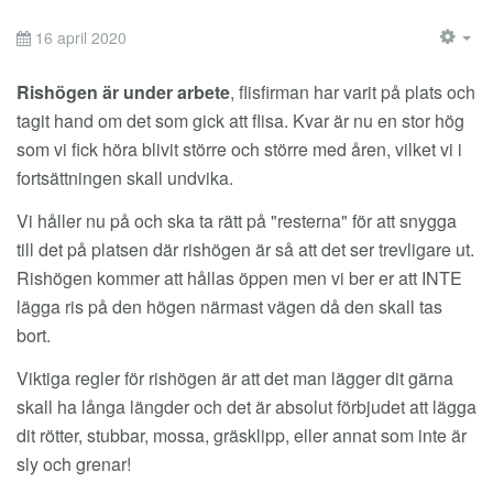
16 april 2020
EM
Rishögen är under arbete
, flisfirman har varit på plats och
tagit hand om det som gick att flisa. Kvar är nu en stor hög
som vi fick höra blivit större och större med åren, vilket vi i
fortsättningen skall undvika.
Vi håller nu på och ska ta rätt på "resterna" för att snygga
till det på platsen där rishögen är så att det ser trevligare ut.
Rishögen kommer att hållas öppen men vi ber er att INTE
lägga ris på den högen närmast vägen då den skall tas
bort.
Viktiga regler för rishögen är att det man lägger dit gärna
skall ha långa längder och det är absolut förbjudet att lägga
dit rötter, stubbar, mossa, gräsklipp, eller annat som inte är
sly och grenar!