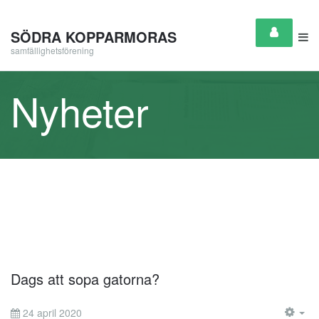
SÖDRA KOPPARMORAS
samfällighetsförening
Nyheter
Dags att sopa gatorna?
24 april 2020