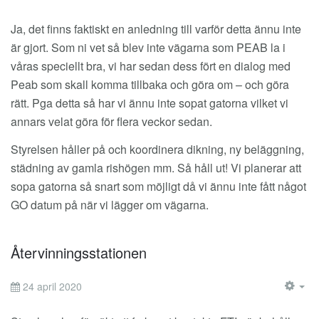
EM
Ja, det finns faktiskt en anledning till varför detta ännu inte
är gjort. Som ni vet så blev inte vägarna som PEAB la i
våras speciellt bra, vi har sedan dess fört en dialog med
Peab som skall komma tillbaka och göra om – och göra
rätt. Pga detta så har vi ännu inte sopat gatorna vilket vi
annars velat göra för flera veckor sedan.
Styrelsen håller på och koordinera dikning, ny beläggning,
städning av gamla rishögen mm. Så håll ut! Vi planerar att
sopa gatorna så snart som möjligt då vi ännu inte fått något
GO datum på när vi lägger om vägarna.
Återvinningsstationen
24 april 2020
EM