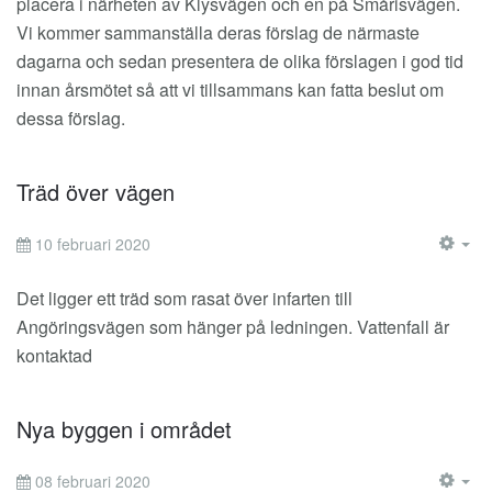
placera i närheten av Klysvägen och en på Smårisvägen.
Vi kommer sammanställa deras förslag de närmaste
dagarna och sedan presentera de olika förslagen i god tid
innan årsmötet så att vi tillsammans kan fatta beslut om
dessa förslag.
Träd över vägen
10 februari 2020
EM
Det ligger ett träd som rasat över infarten till
Angöringsvägen som hänger på ledningen. Vattenfall är
kontaktad
Nya byggen i området
08 februari 2020