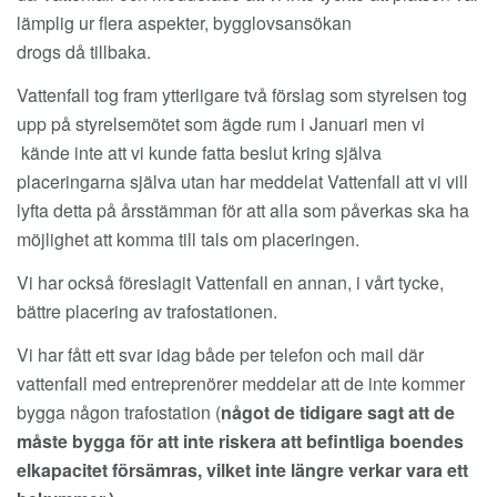
lämplig ur flera aspekter, bygglovsansökan
drogs då tillbaka.
Vattenfall tog fram ytterligare två förslag som styrelsen tog
upp på styrelsemötet som ägde rum i Januari men vi
kände inte att vi kunde fatta beslut kring själva
placeringarna själva utan har meddelat Vattenfall att vi vill
lyfta detta på årsstämman för att alla som påverkas ska ha
möjlighet att komma till tals om placeringen.
Vi har också föreslagit Vattenfall en annan, i vårt tycke,
bättre placering av trafostationen.
Vi har fått ett svar idag både per telefon och mail där
vattenfall med entreprenörer meddelar att de inte kommer
bygga någon trafostation (
något de tidigare sagt att de
måste bygga för att inte riskera att befintliga boendes
elkapacitet försämras, vilket inte längre verkar vara ett