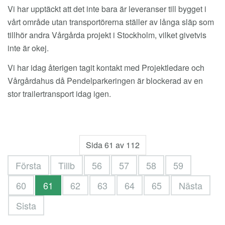
Vi har upptäckt att det inte bara är leveranser till bygget i
vårt område utan transportörerna ställer av långa släp som
tillhör andra Vårgårda projekt i Stockholm, vilket givetvis
inte är okej.
Vi har idag återigen tagit kontakt med Projektledare och
Vårgårdahus då Pendelparkeringen är blockerad av en
stor trailertransport idag igen.
Sida 61 av 112
Första
Tillb
56
57
58
59
60
61
62
63
64
65
Nästa
Sista