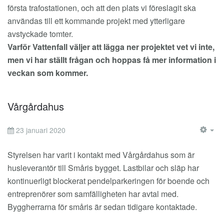
första trafostationen, och att den plats vi föreslagit ska
användas till ett kommande projekt med ytterligare
avstyckade tomter.
Varför Vattenfall väljer att lägga ner projektet vet vi inte,
men vi har ställt frågan och hoppas få mer information i
veckan som kommer.
Vårgårdahus
23 januari 2020
EM
Styrelsen har varit i kontakt med Vårgårdahus som är
husleverantör till Småris bygget. Lastbilar och släp har
kontinuerligt blockerat pendelparkeringen för boende och
entreprenörer som samfälligheten har avtal med.
Byggherrarna för småris är sedan tidigare kontaktade.