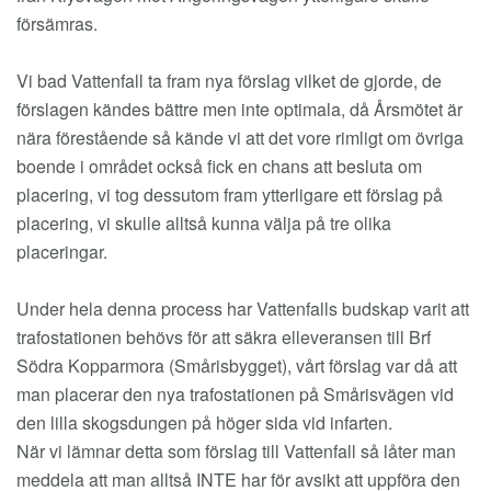
försämras.
Vi bad Vattenfall ta fram nya förslag vilket de gjorde, de
förslagen kändes bättre men inte optimala, då Årsmötet är
nära förestående så kände vi att det vore rimligt om övriga
boende i området också fick en chans att besluta om
placering, vi tog dessutom fram ytterligare ett förslag på
placering, vi skulle alltså kunna välja på tre olika
placeringar.
Under hela denna process har Vattenfalls budskap varit att
trafostationen behövs för att säkra elleveransen till Brf
Södra Kopparmora (Smårisbygget), vårt förslag var då att
man placerar den nya trafostationen på Smårisvägen vid
den lilla skogsdungen på höger sida vid infarten.
När vi lämnar detta som förslag till Vattenfall så låter man
meddela att man alltså INTE har för avsikt att uppföra den