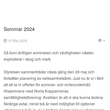
Sommar 2024
19 Maj 2024
EM
Så kom äntligen sommaren och växtligheten nästan
exploderar i skog och mark.
Styrelsen sammanträder nästa gång den 28 maj och
fortsätter planering av verksamhetsåret. Just nu är vi i färd
att att ta in offerter för sommar- och vinterunderhåll
tillsammans med Norra Kopparmoras
samfällighetsförening. Avsikten är att vi ska kunna teckna
fleråriga avtal, minst två år med möjlighet till optioner