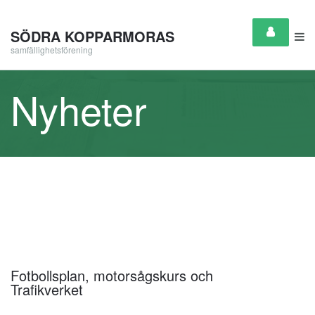
SÖDRA KOPPARMORAS
samfällighetsförening
Nyheter
Fotbollsplan, motorsågskurs och
Trafikverket