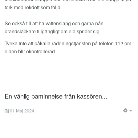
tork med rökdoft som följd.
Se också till att ha vattenslang och gärna nån
brandsläckare tillgängligt om eld sprider sig.
Tveka inte att påkalla räddningstjänsten på telefon 112 om
elden blir okontrollerad.
En vänlig påminnelse från kassören...
01 Maj 2024
EM