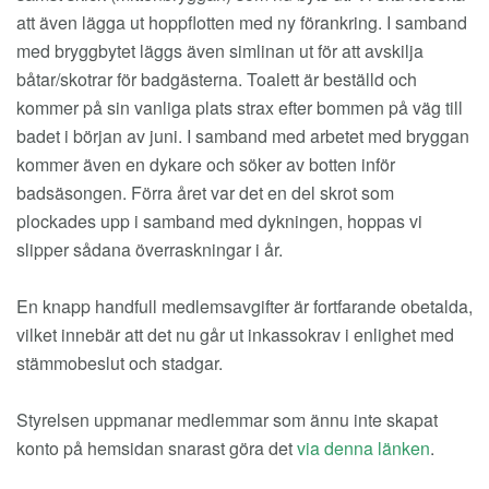
att även lägga ut hoppflotten med ny förankring. I samband
med bryggbytet läggs även simlinan ut för att avskilja
båtar/skotrar för badgästerna. Toalett är beställd och
kommer på sin vanliga plats strax efter bommen på väg till
badet i början av juni. I samband med arbetet med bryggan
kommer även en dykare och söker av botten inför
badsäsongen. Förra året var det en del skrot som
plockades upp i samband med dykningen, hoppas vi
slipper sådana överraskningar i år.
En knapp handfull medlemsavgifter är fortfarande obetalda,
vilket innebär att det nu går ut inkassokrav i enlighet med
stämmobeslut och stadgar.
Styrelsen uppmanar medlemmar som ännu inte skapat
konto på hemsidan snarast göra det
via denna länken
.