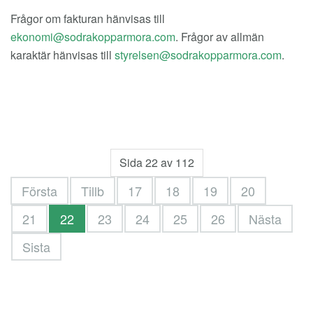
Frågor om fakturan hänvisas till
. Frågor av allmän
karaktär hänvisas till
.
Sida 22 av 112
Första
Tillb
17
18
19
20
21
22
23
24
25
26
Nästa
Sista