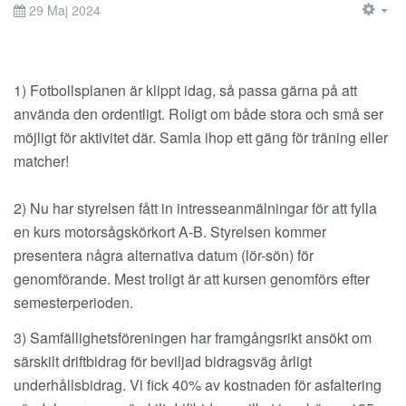
29 Maj 2024
EM
1) Fotbollsplanen är klippt idag, så passa gärna på att
använda den ordentligt. Roligt om både stora och små ser
möjligt för aktivitet där. Samla ihop ett gäng för träning eller
matcher!
2) Nu har styrelsen fått in intresseanmälningar för att fylla
en kurs motorsågskörkort A-B. Styrelsen kommer
presentera några alternativa datum (lör-sön) för
genomförande. Mest troligt är att kursen genomförs efter
semesterperioden.
3) Samfällighetsföreningen har framgångsrikt ansökt om
särskilt driftbidrag för beviljad bidragsväg årligt
underhållsbidrag. Vi fick 40% av kostnaden för asfaltering