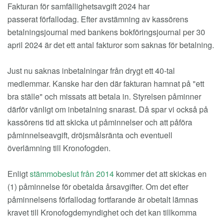
Fakturan för samfällighetsavgift 2024 har
passerat förfallodag. Efter avstämning av kassörens
betalningsjournal med bankens bokföringsjournal per 30
april 2024 är det ett antal fakturor som saknas för betalning.
Just nu saknas inbetalningar från drygt ett 40-tal
medlemmar. Kanske har den där fakturan hamnat på "ett
bra ställe" och missats att betala in. Styrelsen påminner
därför vänligt om inbetalning snarast. Då spar vi också på
kassörens tid att skicka ut påminnelser och att påföra
påminnelseavgift, dröjsmålsränta och eventuell
överlämning till Kronofogden.
Enligt
stämmobeslut från 2014
kommer det att skickas en
(1) påminnelse för obetalda årsavgifter. Om det efter
påminnelsens förfallodag fortfarande är obetalt lämnas
kravet till Kronofogdemyndighet och det kan tillkomma