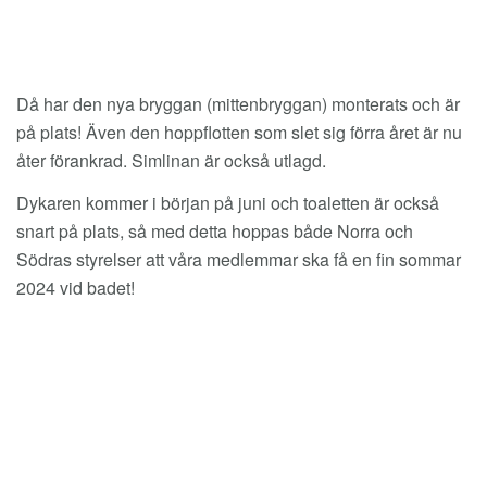
Då har den nya bryggan (mittenbryggan) monterats och är
på plats! Även den hoppflotten som slet sig förra året är nu
åter förankrad. Simlinan är också utlagd.
Dykaren kommer i början på juni och toaletten är också
snart på plats, så med detta hoppas både Norra och
Södras styrelser att våra medlemmar ska få en fin sommar
2024 vid badet!