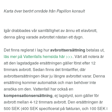
Karta över berört område från Papillon konsult
Igår drabbades vår samfällighet av ännu ett elavbrott,
denna gång varade avbrottet nästan ett dygn.
Det finns reglerat i lag hur
avbrottsersättning
betalas ut,
läs mer på Vattenfalls hemsida här >>>
. Värt att notera är
att den lagstadgade ersättningen gäller först efter 12
timmars avbrott. Sedan finns det timtariffer, där
avbrottsersättningen ökar ju längre avbrottet varar. Denna
ersättning kommer automatisk och man behöver inte
ansöka om den. Vattenfall har också en
kompensationsersättning
, ej lagstyrd, som gäller för
avbrott mellan 4-12 timmars avbrott. Den ersättningen är
500 SEK (400 SEK specificerat på fakturan, och 100 SEK i