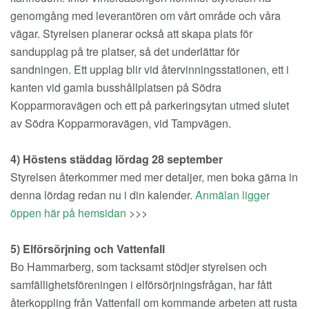
genomgång med leverantören om vårt område och våra
vägar. Styrelsen planerar också att skapa plats för
sandupplag på tre platser, så det underlättar för
sandningen. Ett upplag blir vid återvinningsstationen, ett i
kanten vid gamla busshållplatsen på Södra
Kopparmoravägen och ett på parkeringsytan utmed slutet
av Södra Kopparmoravägen, vid Tampvägen.
4) Höstens städdag lördag 28 september
Styrelsen återkommer med mer detaljer, men boka gärna in
denna lördag redan nu i din kalender.
Anmälan ligger
öppen här på hemsidan
>>>
5) Elförsörjning och Vattenfall
Bo Hammarberg, som tacksamt stödjer styrelsen och
samfällighetsföreningen i elförsörjningsfrågan, har fått
återkoppling från Vattenfall om kommande arbeten att rusta