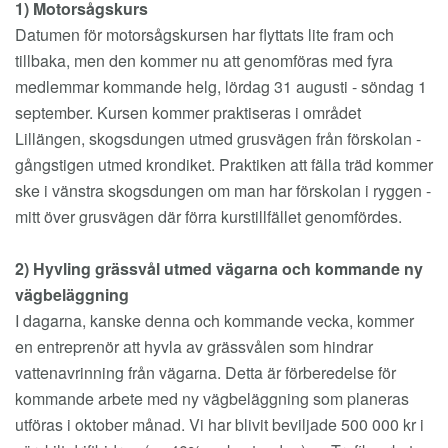
1) Motorsågskurs
Datumen för motorsågskursen har flyttats lite fram och
tillbaka, men den kommer nu att genomföras med fyra
medlemmar kommande helg, lördag 31 augusti - söndag 1
september. Kursen kommer praktiseras i området
Lillängen, skogsdungen utmed grusvägen från förskolan -
gångstigen utmed krondiket. Praktiken att fälla träd kommer
ske i vänstra skogsdungen om man har förskolan i ryggen -
mitt över grusvägen där förra kurstillfället genomfördes.
2) Hyvling grässvål utmed vägarna och kommande ny
vägbeläggning
I dagarna, kanske denna och kommande vecka, kommer
en entreprenör att hyvla av grässvålen som hindrar
vattenavrinning från vägarna. Detta är förberedelse för
kommande arbete med ny vägbeläggning som planeras
utföras i oktober månad. Vi har blivit beviljade 500 000 kr i