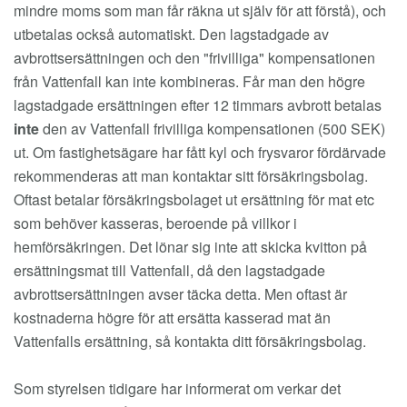
mindre moms som man får räkna ut själv för att förstå), och
utbetalas också automatiskt. Den lagstadgade av
avbrottsersättningen och den "frivilliga" kompensationen
från Vattenfall kan inte kombineras. Får man den högre
lagstadgade ersättningen efter 12 timmars avbrott betalas
inte
den av Vattenfall frivilliga kompensationen (500 SEK)
ut. Om fastighetsägare har fått kyl och frysvaror fördärvade
rekommenderas att man kontaktar sitt försäkringsbolag.
Oftast betalar försäkringsbolaget ut ersättning för mat etc
som behöver kasseras, beroende på villkor i
hemförsäkringen. Det lönar sig inte att skicka kvitton på
ersättningsmat till Vattenfall, då den lagstadgade
avbrottsersättningen avser täcka detta. Men oftast är
kostnaderna högre för att ersätta kasserad mat än
Vattenfalls ersättning, så kontakta ditt försäkringsbolag.
Som styrelsen tidigare har informerat om verkar det