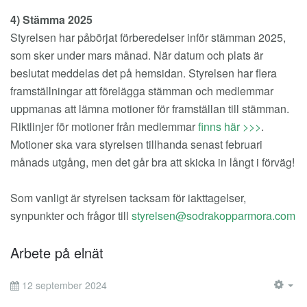
4) Stämma 2025
Styrelsen har påbörjat förberedelser inför stämman 2025,
som sker under mars månad. När datum och plats är
beslutat meddelas det på hemsidan. Styrelsen har flera
framställningar att förelägga stämman och medlemmar
uppmanas att lämna motioner för framställan till stämman.
Riktlinjer för motioner från medlemmar
finns här >>>
.
Motioner ska vara styrelsen tillhanda senast februari
månads utgång, men det går bra att skicka in långt i förväg!
Som vanligt är styrelsen tacksam för iakttagelser,
synpunkter och frågor till
Arbete på elnät
12 september 2024
EM