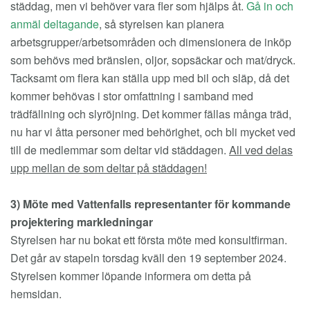
städdag, men vi behöver vara fler som hjälps åt.
Gå in och
anmäl deltagande
, så styrelsen kan planera
arbetsgrupper/arbetsområden och dimensionera de inköp
som behövs med bränslen, oljor, sopsäckar och mat/dryck.
Tacksamt om flera kan ställa upp med bil och släp, då det
kommer behövas i stor omfattning i samband med
trädfällning och slyröjning. Det kommer fällas många träd,
nu har vi åtta personer med behörighet, och bli mycket ved
till de medlemmar som deltar vid städdagen.
All ved delas
upp mellan de som deltar på städdagen!
3) Möte med Vattenfalls representanter för kommande
projektering markledningar
Styrelsen har nu bokat ett första möte med konsultfirman.
Det går av stapeln torsdag kväll den 19 september 2024.
Styrelsen kommer löpande informera om detta på
hemsidan.