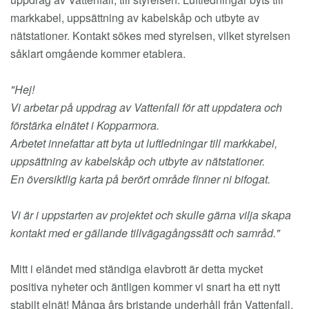
markkabel, uppsättning av kabelskåp och utbyte av
nätstationer. Kontakt sökes med styrelsen, vilket styrelsen
såklart omgående kommer etablera.
"Hej!
Vi arbetar på uppdrag av Vattenfall för att uppdatera och
förstärka elnätet i Kopparmora.
Arbetet innefattar att byta ut luftledningar till markkabel,
uppsättning av kabelskåp och utbyte av nätstationer.
En översiktlig karta på berört område finner ni bifogat.
Vi är i uppstarten av projektet och skulle gärna vilja skapa
kontakt med er gällande tillvägagångssätt och samråd."
Mitt i eländet med ständiga elavbrott är detta mycket
positiva nyheter och äntligen kommer vi snart ha ett nytt
stabilt elnät! Många års bristande underhåll från Vattenfall,