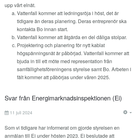
upp vårt elnät.
Vattenfall kommer att ledningsröja i höst, det är
tidigare än deras planering. Deras entreprenör ska
kontakta Bo innan start.
Vattenfall kommer att åtgärda en del dåliga stolpar.
Projektering och planering för nytt kablat
högspänningsnät är påbörjad. Vattenfall kommer att
bjuda in till ett möte med representation från
samfällighetsföreningens styrelse samt Bo. Arbeten i
fält kommer att påbörjas under våren 2025.
Svar från Energimarknadsinspektionen (Ei)
11 juli 2024
EM
Som vi tidigare har informerat om gjorde styrelsen en
anmälan till Ei under hösten 2023. Ei beslutade att