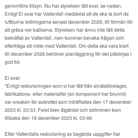
genomföra tillsyn. Nu har styrelsen fått svar, se nedan.
Enligt Ei svar har Vattenfall meddelat att de ska ta bort de
luftburna ledningarna senast december 2026, till förmån för
att gräva ner kablarna. Styrelsen har ännu inte fått detta
bekräftat av Vattenfall, men kommer bevaka frågan och
efterfråga ett möte med Vattenfall. Om detta ska vara klart
till december 2026 behöver planläggning för det påbörjas i
god tid.
Ei svar:
"Enligt redovisningen som vi har fått från elnätsföretaget,
fabrikations- eller materialfel (en komponent har brunnit)
var orsaken för avbrottet som inträffades den 17 december
2023 kl. 23:33. Felet blev åtgärdat och strömmen kom
tillbaka den 18 december 2023 kl. 03:46.
Efter Vattenfalls redovisning av begärda uppgifter har