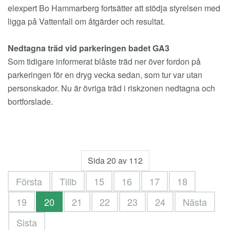
elexpert Bo Hammarberg fortsätter att stödja styrelsen med
ligga på Vattenfall om åtgärder och resultat.
Nedtagna träd vid parkeringen badet GA3
Som tidigare informerat blåste träd ner över fordon på
parkeringen för en dryg vecka sedan, som tur var utan
personskador. Nu är övriga träd i riskzonen nedtagna och
bortforslade.
Sida 20 av 112
Första
Tillb
15
16
17
18
19
20
21
22
23
24
Nästa
Sista