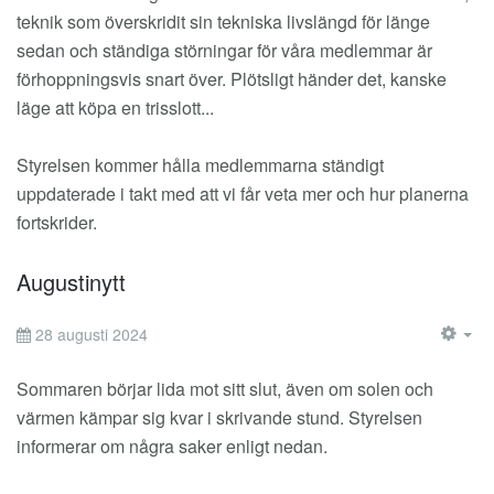
teknik som överskridit sin tekniska livslängd för länge
sedan och ständiga störningar för våra medlemmar är
förhoppningsvis snart över. Plötsligt händer det, kanske
läge att köpa en trisslott...
Styrelsen kommer hålla medlemmarna ständigt
uppdaterade i takt med att vi får veta mer och hur planerna
fortskrider.
Augustinytt
28 augusti 2024
EM
Sommaren börjar lida mot sitt slut, även om solen och
värmen kämpar sig kvar i skrivande stund. Styrelsen
informerar om några saker enligt nedan.