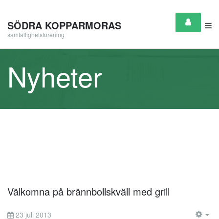
SÖDRA KOPPARMORAS
samfällighetsförening
Nyheter
Välkomna på brännbollskväll med grill
23 juli 2013