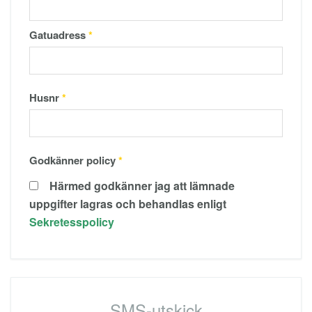
Gatuadress
*
Husnr
*
Godkänner policy
*
Härmed godkänner jag att lämnade
uppgifter lagras och behandlas enligt
Sekretesspolicy
SMS-utskick