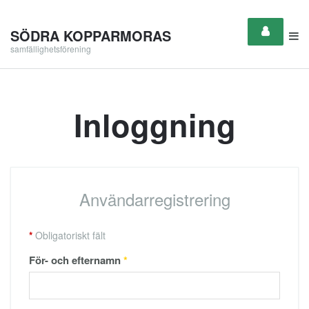
SÖDRA KOPPARMORAS
samfällighetsförening
Inloggning
Användarregistrering
*
Obligatoriskt fält
För- och efternamn
*