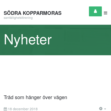
SÖDRA KOPPARMORAS
samfällighetsförening
Nyheter
Träd som hänger över vägen
18 december 2018