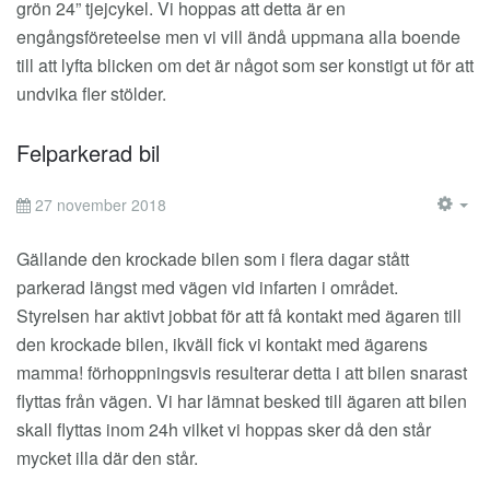
grön 24” tjejcykel. Vi hoppas att detta är en
engångsföreteelse men vi vill ändå uppmana alla boende
till att lyfta blicken om det är något som ser konstigt ut för att
undvika fler stölder.
Felparkerad bil
27 november 2018
EM
Gällande den krockade bilen som i flera dagar stått
parkerad längst med vägen vid infarten i området.
Styrelsen har aktivt jobbat för att få kontakt med ägaren till
den krockade bilen, ikväll fick vi kontakt med ägarens
mamma! förhoppningsvis resulterar detta i att bilen snarast
flyttas från vägen. Vi har lämnat besked till ägaren att bilen
skall flyttas inom 24h vilket vi hoppas sker då den står
mycket illa där den står.