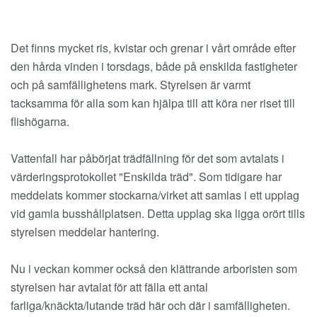
Det finns mycket ris, kvistar och grenar i vårt område efter
den hårda vinden i torsdags, både på enskilda fastigheter
och på samfällighetens mark. Styrelsen är varmt
tacksamma för alla som kan hjälpa till att köra ner riset till
flishögarna.
Vattenfall har påbörjat trädfällning för det som avtalats i
värderingsprotokollet "Enskilda träd". Som tidigare har
meddelats kommer stockarna/virket att samlas i ett upplag
vid gamla busshållplatsen. Detta upplag ska ligga orört tills
styrelsen meddelar hantering.
Nu i veckan kommer också den klättrande arboristen som
styrelsen har avtalat för att fälla ett antal
farliga/knäckta/lutande träd här och där i samfälligheten.