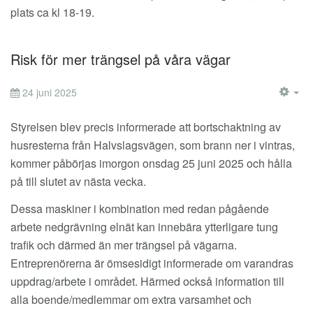
plats ca kl 18-19.
Risk för mer trängsel på våra vägar
24 juni 2025
EM
Styrelsen blev precis informerade att bortschaktning av
husresterna från Halvslagsvägen, som brann ner i vintras,
kommer påbörjas imorgon onsdag 25 juni 2025 och hålla
på till slutet av nästa vecka.
Dessa maskiner i kombination med redan pågående
arbete nedgrävning elnät kan innebära ytterligare tung
trafik och därmed än mer trängsel på vägarna.
Entreprenörerna är ömsesidigt informerade om varandras
uppdrag/arbete i området. Härmed också information till
alla boende/medlemmar om extra varsamhet och