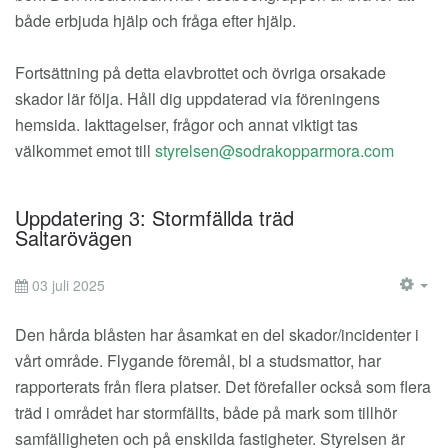
både erbjuda hjälp och fråga efter hjälp.
Fortsättning på detta elavbrottet och övriga orsakade
skador lär följa. Håll dig uppdaterad via föreningens
hemsida. Iakttagelser, frågor och annat viktigt tas
välkommet emot till
Uppdatering 3: Stormfällda träd
Saltarövägen
03 juli 2025
EM
Den hårda blåsten har åsamkat en del skador/incidenter i
vårt område. Flygande föremål, bl a studsmattor, har
rapporterats från flera platser. Det förefaller också som flera
träd i området har stormfällts, både på mark som tillhör
samfälligheten och på enskilda fastigheter. Styrelsen är