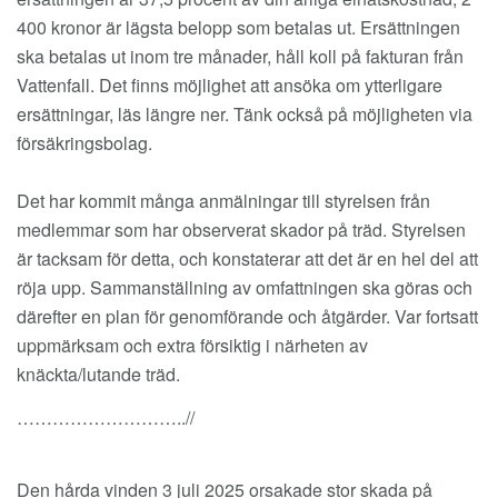
400 kronor är lägsta belopp som betalas ut. Ersättningen
ska betalas ut inom tre månader, håll koll på fakturan från
Vattenfall. Det finns möjlighet att ansöka om ytterligare
ersättningar, läs längre ner. Tänk också på möjligheten via
försäkringsbolag.
Det har kommit många anmälningar till styrelsen från
medlemmar som har observerat skador på träd. Styrelsen
är tacksam för detta, och konstaterar att det är en hel del att
röja upp. Sammanställning av omfattningen ska göras och
därefter en plan för genomförande och åtgärder. Var fortsatt
uppmärksam och extra försiktig i närheten av
knäckta/lutande träd.
………………………..//
Den hårda vinden 3 juli 2025 orsakade stor skada på