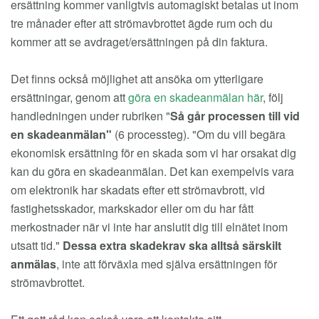
ersättning kommer vanligtvis automagiskt betalas ut inom
tre månader efter att strömavbrottet ägde rum och du
kommer att se avdraget/ersättningen på din faktura.
Det finns också möjlighet att ansöka om ytterligare
ersättningar, genom att
göra en skadeanmälan här
, följ
handledningen under rubriken "
Så går processen till vid
en skadeanmälan"
(6 processteg). "Om du vill begära
ekonomisk ersättning för en skada som vi har orsakat dig
kan du göra en skadeanmälan. Det kan exempelvis vara
om elektronik har skadats efter ett strömavbrott, vid
fastighetsskador, markskador eller om du har fått
merkostnader när vi inte har anslutit dig till elnätet inom
utsatt tid."
Dessa extra skadekrav ska alltså särskilt
anmälas
, inte att förväxla med själva ersättningen för
strömavbrottet.