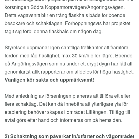
korsningen Södra Kopparmoravägen/Angöringsvägen.
Detta vägavsnitt blir en trång flaskhals både för boende,
besökare och schaktlagen. Förhoppningsvis har projektet
tagit sig förbi denna flaskhals om någon dag.
Styrelsen uppmanar igen samtliga trafikanter att framföra
fordon med låg hastighet, max 30 km/h eller lägre. Boende
på Angöringsvägen som nu under ett drygt dygn har fått all
genomfartstrafik rapporterar om alldeles för höga hastighet.
Vänligen kör sakta och uppmärksamt!
Med anledning av förseningen planeras att tillföra ett eller
flera schaktlag. Det kan då innebära att ytterligare yta för
etablering behöver skapas i området Lillängen. Tillägg till
avtal görs efter hand och informeras om på hemsidan.
2) Schaktning som påverkar in/utfarter och vägområdet