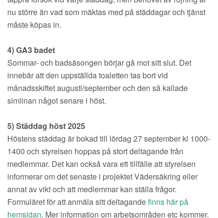
nu större än vad som mäktas med på städdagar och tjänst
måste köpas in.
4) GA3 badet
Sommar- och badsäsongen börjar gå mot sitt slut. Det
innebär att den uppställda toaletten tas bort vid
månadsskiftet augusti/september och den så kallade
simlinan något senare i höst.
5) Städdag höst 2025
Höstens städdag är bokad till lördag 27 september kl 1000-
1400 och styrelsen hoppas på stort deltagande från
medlemmar. Det kan också vara ett tillfälle att styrelsen
informerar om det senaste i projektet Vädersäkring eller
annat av vikt och att medlemmar kan ställa frågor.
Formuläret för att anmäla sitt deltagande
finns här på
hemsidan
. Mer information om arbetsområden etc kommer.