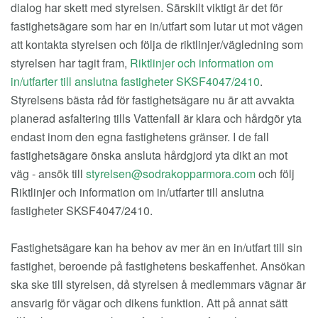
dialog har skett med styrelsen. Särskilt viktigt är det för
fastighetsägare som har en in/utfart som lutar ut mot vägen
att kontakta styrelsen och följa de riktlinjer/vägledning som
styrelsen har tagit fram,
Riktlinjer och information om
in/utfarter till anslutna fastigheter SKSF4047/2410
.
Styrelsens bästa råd för fastighetsägare nu är att avvakta
planerad asfaltering tills Vattenfall är klara och hårdgör yta
endast inom den egna fastighetens gränser. I de fall
fastighetsägare önska ansluta hårdgjord yta dikt an mot
väg - ansök till
och följ
Riktlinjer och information om in/utfarter till anslutna
fastigheter SKSF4047/2410.
Fastighetsägare kan ha behov av mer än en in/utfart till sin
fastighet, beroende på fastighetens beskaffenhet. Ansökan
ska ske till styrelsen, då styrelsen å medlemmars vägnar är
ansvarig för vägar och dikens funktion. Att på annat sätt