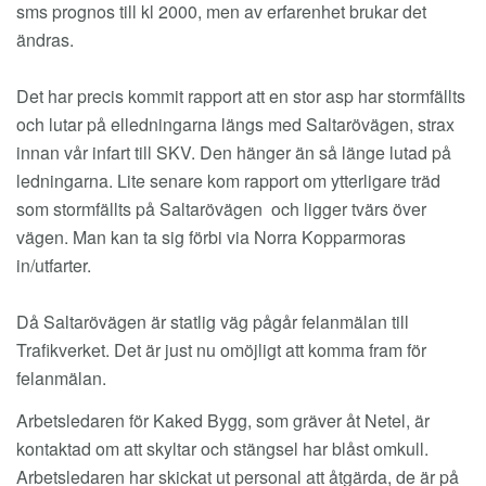
sms prognos till kl 2000, men av erfarenhet brukar det
ändras.
Det har precis kommit rapport att en stor asp har stormfällts
och lutar på elledningarna längs med Saltarövägen, strax
innan vår infart till SKV. Den hänger än så länge lutad på
ledningarna. Lite senare kom rapport om ytterligare träd
som stormfällts på Saltarövägen och ligger tvärs över
vägen. Man kan ta sig förbi via Norra Kopparmoras
in/utfarter.
Då Saltarövägen är statlig väg pågår felanmälan till
Trafikverket. Det är just nu omöjligt att komma fram för
felanmälan.
Arbetsledaren för Kaked Bygg, som gräver åt Netel, är
kontaktad om att skyltar och stängsel har blåst omkull.
Arbetsledaren har skickat ut personal att åtgärda, de är på