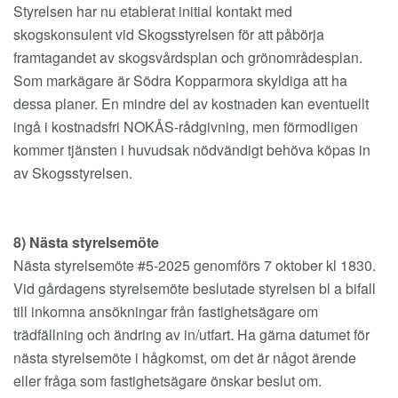
Styrelsen har nu etablerat initial kontakt med
skogskonsulent vid Skogsstyrelsen för att påbörja
framtagandet av skogsvårdsplan och grönområdesplan.
Som markägare är Södra Kopparmora skyldiga att ha
dessa planer. En mindre del av kostnaden kan eventuellt
ingå i kostnadsfri NOKÅS-rådgivning, men förmodligen
kommer tjänsten i huvudsak nödvändigt behöva köpas in
av Skogsstyrelsen.
8) Nästa styrelsemöte
Nästa styrelsemöte #5-2025 genomförs 7 oktober kl 1830.
Vid gårdagens styrelsemöte beslutade styrelsen bl a bifall
till inkomna ansökningar från fastighetsägare om
trädfällning och ändring av in/utfart. Ha gärna datumet för
nästa styrelsemöte i hågkomst, om det är något ärende
eller fråga som fastighetsägare önskar beslut om.