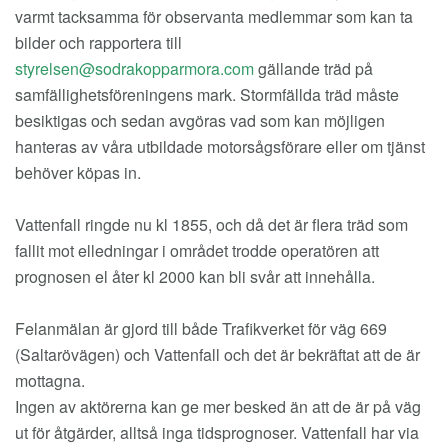
varmt tacksamma för observanta medlemmar som kan ta
bilder och rapportera till
gällande träd på
samfällighetsföreningens mark. Stormfällda träd måste
besiktigas och sedan avgöras vad som kan möjligen
hanteras av våra utbildade motorsågsförare eller om tjänst
behöver köpas in.
Vattenfall ringde nu kl 1855, och då det är flera träd som
fallit mot elledningar i området trodde operatören att
prognosen el åter kl 2000 kan bli svår att innehålla.
Felanmälan är gjord till både Trafikverket för väg 669
(Saltarövägen) och Vattenfall och det är bekräftat att de är
mottagna.
Ingen av aktörerna kan ge mer besked än att de är på väg
ut för åtgärder, alltså inga tidsprognoser. Vattenfall har via