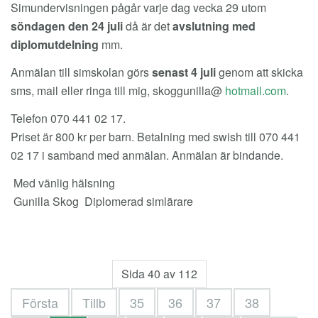
Simundervisningen pågår varje dag vecka 29 utom
söndagen den 24 juli
då är det
avslutning med
diplomutdelning
mm.
Anmälan till simskolan görs
senast 4 juli
genom att skicka
sms, mail eller ringa till mig, skoggunilla@
hotmail.com
.
Telefon 070 441 02 17.
Priset är 800 kr per barn. Betalning med swish till 070 441
02 17 i samband med anmälan. Anmälan är bindande.
Med vänlig hälsning
Gunilla Skog Diplomerad simlärare
Sida 40 av 112
Första
Tillb
35
36
37
38