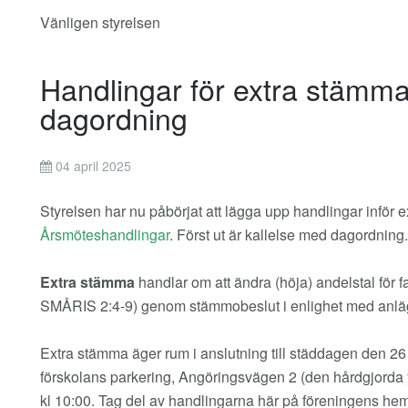
Vänligen styrelsen
Handlingar för extra stämma
dagordning
04 april 2025
Styrelsen har nu påbörjat att lägga upp handlingar inför 
Årsmöteshandlingar
. Först ut är kallelse med dagordning.
Extra stämma
handlar om att ändra (höja) andelstal för
SMÅRIS 2:4-9) genom stämmobeslut i enlighet med anlä
Extra stämma äger rum i anslutning till städdagen den 2
förskolans parkering, Angöringsvägen 2 (den hårdgjorda 
kl 10:00. Tag del av handlingarna här på föreningens hems