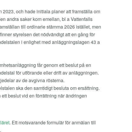
2023, och hade initiala planer att framställa om
en andra saker kom emellan, bl a Vattenfalls
amställan till ordinarie stämma 2026 istället, men
finner styrelsen det nödvändigt att en gång för
andelstalen i enlighet med anläggningslagen 43 a
mhetsanläggning får genom ett beslut på en
elstal för utförande eller drift av anläggningen.
jedelar av de avgivna rösterna.
stalen ska den samtidigt besluta om ersättning.
ett beslut vid en förrättning när ändringen
läret
. Ett motsvarande formulär för anmälan till
.