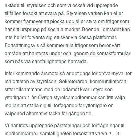
riktade till styrelsen och som vi också vid upprepade
tillfällen försökt att svara på. Styrelsen varken kan eller
kommer framöver att plocka upp eller styra om frågor som
har sitt ursprung på sociala medier. Boende i området kan
inte heller förvänta sig ett svar via dessa plattformar.
Fortsättningsvis så kommer alla frågor som berör vårt
område att hanteras under och igenom de kontaktformulär
som nås via samfällighetens hemsida.
Inför kommande årsmöte så är det dags för omval/nyval för
majoriteten av styrelsen. Sekreteraren- kommunikatören
sitter tillsammans med en ledamot kvar i styrelsen
ytterligare 1 år. Övriga styrelsemedlemmar kan fritt välja
mellan att ställa sig till förfogande för ytterligare en
valperiod alternativt tacka för gången tid.
Vi har trots upprepade påstötningar och förfrågningar till
medlemmarna i samfälligheten försökt att värva 2 – 3