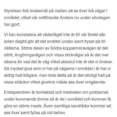
EM
Styrelsen fick önskemål på mailen att se över två vägar i
området, vilket vår ordförande Anders nu under söndagen
har gjort.
Vi kan konstatera att väderläget inte är till vår fördel där
solen dagtid gör att det smälter undan samt fryser på till
nätterna. Större delen av Södra kopparmoravägen är det
isfritt, Angöringsvägen och vissa stickvägar så är det mer
isbana än vad det är väg vilket absolut inte är det vi önskar.
Så mycket grus som vi har på vägarna i området i år har vi
aldrig haft tidigare, men trots detta så är det otroligt halt på
vissa sträckor vilket givetvis måste ses över omgående.
Entreprenören är kontaktad och medveten om problemet,
under kommande timme så är de i området och kommer få
göra en större insats. Även samtliga sandlådor kommer att
ses över samt fyllas på vid behov.