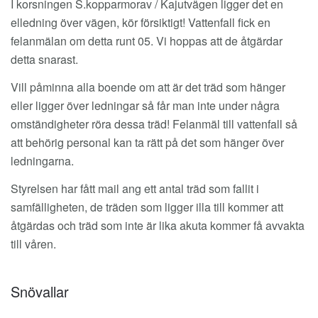
I korsningen S.kopparmorav / Kajutvägen ligger det en
elledning över vägen, kör försiktigt! Vattenfall fick en
felanmälan om detta runt 05. Vi hoppas att de åtgärdar
detta snarast.
Vill påminna alla boende om att är det träd som hänger
eller ligger över ledningar så får man inte under några
omständigheter röra dessa träd! Felanmäl till vattenfall så
att behörig personal kan ta rätt på det som hänger över
ledningarna.
Styrelsen har fått mail ang ett antal träd som fallit i
samfälligheten, de träden som ligger illa till kommer att
åtgärdas och träd som inte är lika akuta kommer få avvakta
till våren.
Snövallar