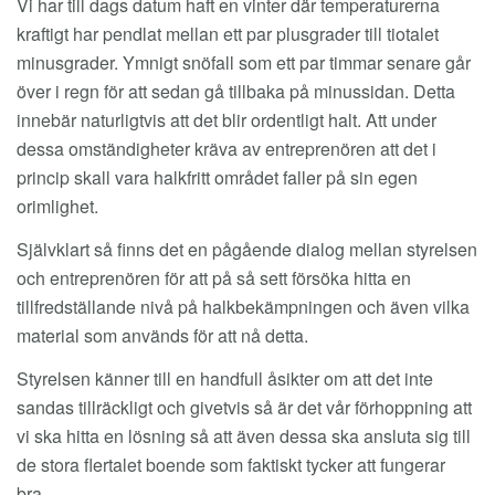
Vi har till dags datum haft en vinter där temperaturerna
kraftigt har pendlat mellan ett par plusgrader till tiotalet
minusgrader. Ymnigt snöfall som ett par timmar senare går
över i regn för att sedan gå tillbaka på minussidan. Detta
innebär naturligtvis att det blir ordentligt halt. Att under
dessa omständigheter kräva av entreprenören att det i
princip skall vara halkfritt området faller på sin egen
orimlighet.
Självklart så finns det en pågående dialog mellan styrelsen
och entreprenören för att på så sett försöka hitta en
tillfredställande nivå på halkbekämpningen och även vilka
material som används för att nå detta.
Styrelsen känner till en handfull åsikter om att det inte
sandas tillräckligt och givetvis så är det vår förhoppning att
vi ska hitta en lösning så att även dessa ska ansluta sig till
de stora flertalet boende som faktiskt tycker att fungerar
bra.