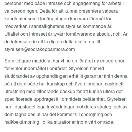
personer med både intresse och engagemang för arbete i
valberedningen. Detta för att kunna presentera valbara
kandidater som i förlängningen kan vara föremål för
medverkan i samfällighetens styrelse kommande år.
Utfallet och intresset är tyvärr förnärvarande absolut noll. Är
du intresserade att ta dig an detta mailar du till
styrelsen@sodrakopparmora.com
Som tidigare meddelat har vi nu en för året ny entreprenör
för vinterunderhållet i området. Styrelsen har vid
slutförandet av upphandlingen erhållit garantier ifrån denna
på att dom både har kunskap och även innehar maskinell
utrustning med tillhörande backup för att kunna utföra det
specificerade uppdraget till områdets belåtenhet. Styrelsen
har i dagsläget inga invändningar mot deras strategi och av
dom tagna beslut när det kommer till snöröjning och
halkbekämpning i olika situationer inom vårt område.