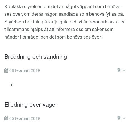
Kontakta styrelsen om det är något vägparti som behöver
ses över, om det är någon sandlåda som behövs fyllas på.
Styrelsen bor inte på varje gata och vi är beroende av att vi
tillsammans hjälps åt att informera oss om saker som
händer i området och det som behövs ses över.
Breddning och sandning
08 februari 2019
EM
Elledning över vägen
05 februari 2019
EM