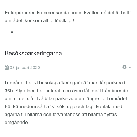
EM
Entreprenören kommer sanda under kvällen då det är halt i
området, kör som alltid försiktigt!
Besöksparkeringarna
08 januari 2020
EM
I området har vi besöksparkeringar där man får parkera i
36h. Styrelsen har noterat men även fått mail från boende
om att det stått två bilar parkerade en längre tid i området.
För kännedom så har vi sökt upp och tagit kontakt med
ägarna till bilarna och förväntar oss att bilarna flyttas
omgående.