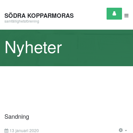
SÖDRA KOPPARMORAS
samfällighetsförening
Nyheter
Sandning
13 januari 2020