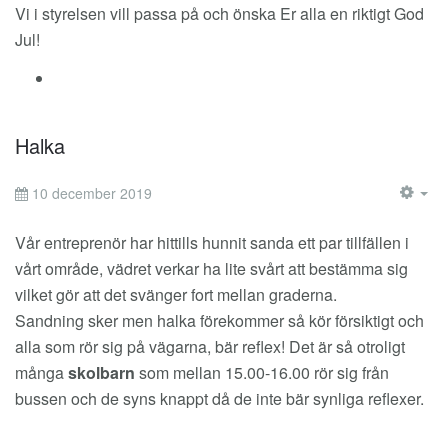
Vi i styrelsen vill passa på och önska Er alla en riktigt God
Jul!
Halka
10 december 2019
EM
Vår entreprenör har hittills hunnit sanda ett par tillfällen i
vårt område, vädret verkar ha lite svårt att bestämma sig
vilket gör att det svänger fort mellan graderna.
Sandning sker men halka förekommer så kör försiktigt och
alla som rör sig på vägarna, bär reflex! Det är så otroligt
många
skolbarn
som mellan 15.00-16.00 rör sig från
bussen och de syns knappt då de inte bär synliga reflexer.