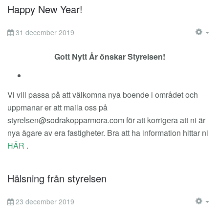
Happy New Year!
31 december 2019
EM
Gott Nytt År önskar Styrelsen!
Vi vill passa på att välkomna nya boende i området och
uppmanar er att maila oss på
styrelsen@sodrakopparmora.com
för att korrigera att ni är
nya ägare av era fastigheter. Bra att ha information hittar ni
HÄR
.
Hälsning från styrelsen
23 december 2019
EM