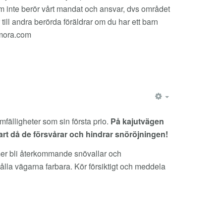
som inte berör vårt mandat och ansvar, dvs området
till andra berörda föräldrar om du har ett barn
mora.com
EMPTY
fälligheter som sin första prio.
På kajutvägen
art då de försvårar och hindrar snöröjningen!
er bli återkommande snövallar och
ålla vägarna farbara. Kör försiktigt och meddela