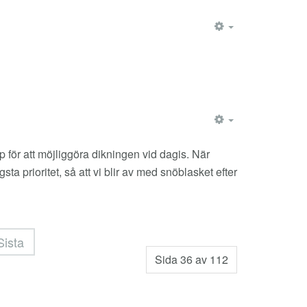
EMPTY
EMPTY
 för att möjliggöra dikningen vid dagis. När
 prioritet, så att vi blir av med snöblasket efter
Sista
Sida 36 av 112