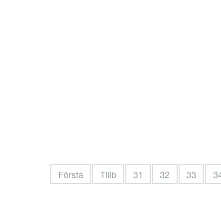
Första
Tillb
31
32
33
3