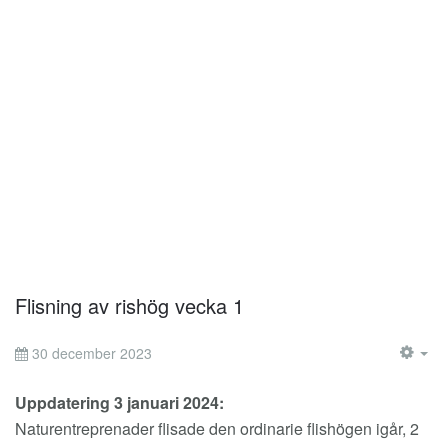
Flisning av rishög vecka 1
30 december 2023
EM
Uppdatering 3 januari 2024:
Naturentreprenader flisade den ordinarie flishögen igår, 2