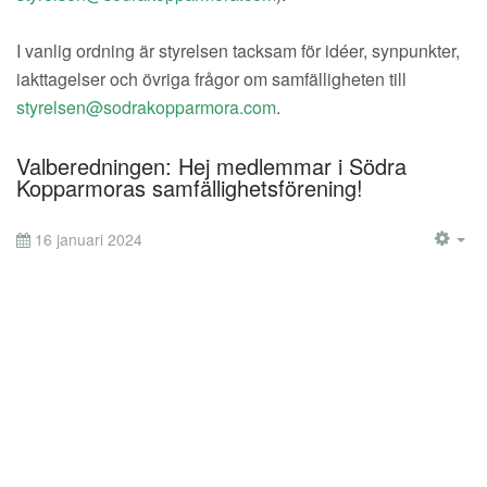
I vanlig ordning är styrelsen tacksam för idéer, synpunkter,
iakttagelser och övriga frågor om samfälligheten till
.
Valberedningen: Hej medlemmar i Södra
Kopparmoras samfällighetsförening!
16 januari 2024
EM