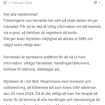
17 februari 2024
EM
Hej alla medlemmar!
Föreningens nya hemsida har varit på plats sedan ett par
månader. För att du ska få viktig information om ditt boende
via e-post, så behöver du registrera ett konto.
Det ger även styrelsen möjlighet att skicka ut SMS om
något extra viktigt sker.
Hemsidan är styrelsens plattform för att nå ut med
information, viktiga händelser, handlingar/dokument,
kallelse till stämma, städdagar etc.
Styrelsen är i full färd, tillsammans med revisorer och
valberedning, att förbereda allt som krävs inför stämman
den 25 mars 2024. Då är det viktigt att man har skapat ett
konto för att komma åt alla handlingar och hänvisningar till