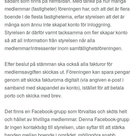
sådant som finns på hemsidan. Med tanke på hur många
medlemmar (fastigheter) föreningen har, och att det är flera
boende i de flesta fastigheterna, erfar styrelsen att det är
många som ännu inte skapat konto för inloggning.
Styrelsen är därför varmt tacksamma om fler skapar konto
så att all information från styrelsen når alla
medlemmar/intressenter inom samfällighetsföreningen.
Efter beslut på stämman ska också alla fakturor för
medlemsavgiften skickas ut. Föreningen kan spara pengar
genom att skicka fakturorna digitalt (via angiven e-post i
samband med skapandet av konto), istället för att betala
porto och skicka med brev.
Det finns en Facebook-grupp som förvaltas och sköts helt
och hållet av frivilliga medlemmar. Denna Facebook-grupp
är ingen kontaktväg till styrelsen, utan syftar till att stärka
banden mellan boende i området, möjliggöra snabb