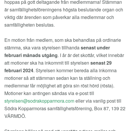
hoppas på gott deltagande från medlemmarna! Stämman
är samfällighetsföreningens högsta beslutande organ och
viktig där ärenden som påverkar alla medlemmar och
samfälligheten beslutas.
En motion från medlem, som ska behandlas på ordinarie
stämma, ska vara styrelsen tillhanda
senast under
februari månads utgång
. I år är det skottår, vilket innebär
att motioner ska ha inkommit till styrelsen
senast 29
februari 2024
. Styrelsen kommer bereda alla inkomna
motioner så att stämman sedan kan ta ställning och
medlemmar får möjlighet att göra sin röst hörd (rösta).
Motioner kan antingen sändas via e-post till
eller via vanlig post till
Södra Kopparmoras samfällighetsförening, Box 87, 139 22
VÄRMDÖ.