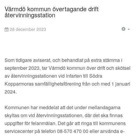
Värmdö kommun övertagande drift
återvinningsstation
28 december 2023
EM
Som tidigare aviserat, och behandlat på extra stämma i
september 2023, tar Värmdö kommun över drift och skötsel
av återvinningsstationen vid infarten till Södra
Kopparmoras samfällighetsförening från och med 1 januari
2024.
Kommunen har meddelat att det under mellandagarna
skyltas om vid återvinningsstationen, där det ska finnas
uppgifter för felanmälan. Det går att ringa till kommunens
servicecenter på telefon 08-570 470 00 eller använda e-