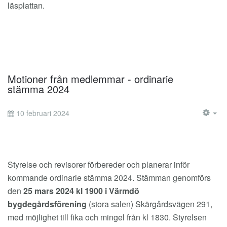
läsplattan.
Motioner från medlemmar - ordinarie
stämma 2024
10 februari 2024
EM
Styrelse och revisorer förbereder och planerar inför
kommande ordinarie stämma 2024. Stämman genomförs
den
25 mars 2024 kl 1900 i Värmdö
bygdegårdsförening
(stora salen) Skärgårdsvägen 291,
med möjlighet till fika och mingel från kl 1830. Styrelsen