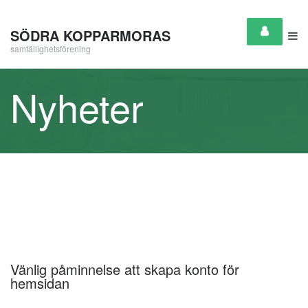
SÖDRA KOPPARMORAS
samfällighetsförening
Nyheter
Vänlig påminnelse att skapa konto för
hemsidan