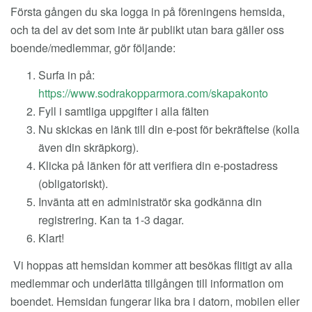
Första gången du ska logga in på föreningens hemsida,
och ta del av det som inte är publikt utan bara gäller oss
boende/medlemmar, gör följande:
Surfa in på:
https://www.sodrakopparmora.com/skapakonto
Fyll i samtliga uppgifter i alla fälten
Nu skickas en länk till din e-post för bekräftelse (kolla
även din skräpkorg).
Klicka på länken för att verifiera din e-postadress
(obligatoriskt).
Invänta att en administratör ska godkänna din
registrering. Kan ta 1-3 dagar.
Klart!
Vi hoppas att hemsidan kommer att besökas flitigt av alla
medlemmar och underlätta tillgången till information om
boendet. Hemsidan fungerar lika bra i datorn, mobilen eller